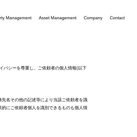
rty Management
Asset Management
Company
Contact
ライバシーを尊重し、ご依頼者の個人情報(以下
務先名その他の記述等により当該ご依頼者を識
果的にご依頼者個人を識別できるものも個人情